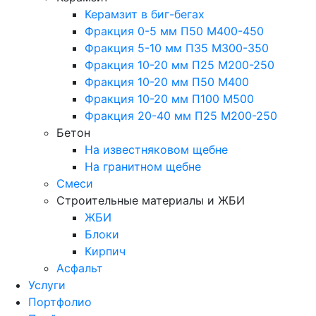
Керамзит в биг-бегах
Фракция 0-5 мм П50 М400-450
Фракция 5-10 мм П35 М300-350
Фракция 10-20 мм П25 М200-250
Фракция 10-20 мм П50 М400
Фракция 10-20 мм П100 М500
Фракция 20-40 мм П25 М200-250
Бетон
На известняковом щебне
На гранитном щебне
Смеси
Строительные материалы и ЖБИ
ЖБИ
Блоки
Кирпич
Асфальт
Услуги
Портфолио