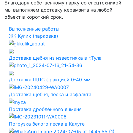
Благодаря собственному парку со спецтехникой
мы выполняем доставку керамзита на любой
объект в короткий срок.
Выполненные работы
ЖК Кулик (парковка)
Доставка щебня из известняка в г.Тула
Доставка ЩПС фракцией 0-40 мм
Доставка щебня, песка и асфальта
Поставка дроблённого ячменя
Погрузка белого песка в Калуге