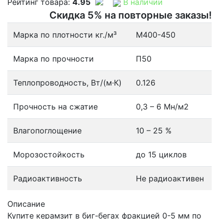
Рейтинг товара:
4.95
В наличии
Скидка 5% на повторные заказы!
Марка по плотности кг./м³
М400-450
Марка по прочности
П50
Теплопроводность, Вт/(м·К)
0.126
Прочность на сжатие
0,3 – 6 Мн/м2
Влагопоглощение
10 – 25 %
Морозостойкость
до 15 циклов
Радиоактивность
Не радиоактивен
Описание
Купите керамзит в биг-бегах фракцией 0-5 мм по