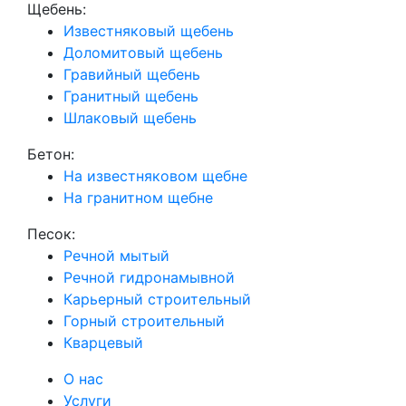
Щебень:
Известняковый щебень
Доломитовый щебень
Гравийный щебень
Гранитный щебень
Шлаковый щебень
Бетон:
На известняковом щебне
На гранитном щебне
Песок:
Речной мытый
Речной гидронамывной
Карьерный строительный
Горный строительный
Кварцевый
О нас
Услуги