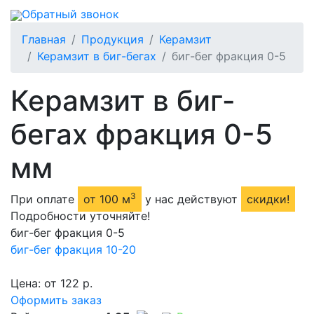
Обратный звонок
Главная
Продукция
Керамзит
Керамзит в биг-бегах
биг-бег фракция 0-5
Керамзит в биг-
бегах фракция 0-5
мм
3
При оплате
от 100 м
у нас действуют
скидки!
Подробности уточняйте!
биг-бег фракция 0-5
биг-бег фракция 10-20
Цена: от
122
р.
Оформить заказ